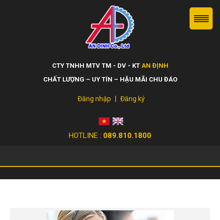
CTY TNHH MTV TM - DV - KT
AN ĐỊNH
CHẤT LƯỢNG – UY TÍN – HẬU MÃI CHU ĐÁO
Đăng nhập
|
Đăng ký
HOTLINE :
089.810.1800