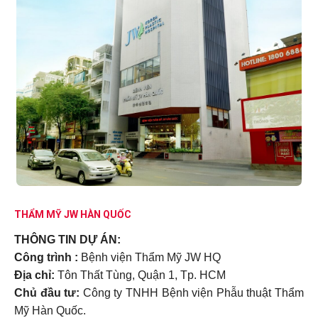
THẨM MỸ JW HÀN QUỐC